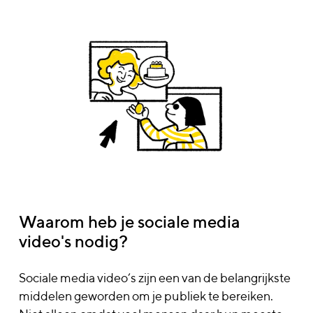
Waarom heb je sociale media
video's nodig?
Sociale media video’s zijn een van de belangrijkste
middelen geworden om je publiek te bereiken.