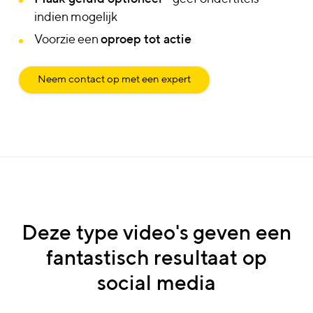
indien mogelijk
Voorzie een
oproep tot actie
Neem contact op met een expert
Deze
type
video's
geven
een
fantastisch
resultaat
op
social
media