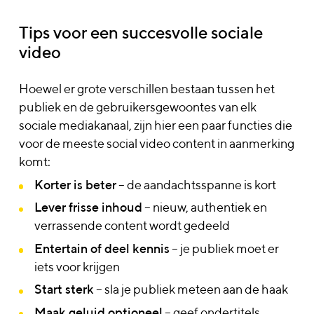
Tips voor een succesvolle sociale
video
Hoewel er grote verschillen bestaan tussen het
publiek en de gebruikersgewoontes van elk
sociale mediakanaal, zijn hier een paar functies die
voor de meeste social video content in aanmerking
komt:
Korter is beter
– de aandachtsspanne is kort
Lever frisse inhoud
– nieuw, authentiek en
verrassende content wordt gedeeld
Entertain of deel kennis
– je publiek moet er
iets voor krijgen
Start sterk
– sla je publiek meteen aan de haak
Maak geluid optioneel
– geef ondertitels