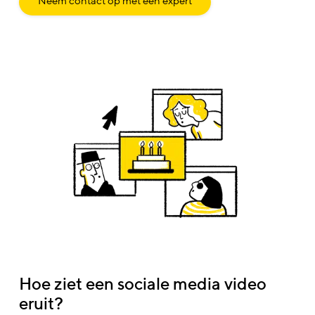
Neem contact op met een expert
Hoe ziet een sociale media video
eruit?