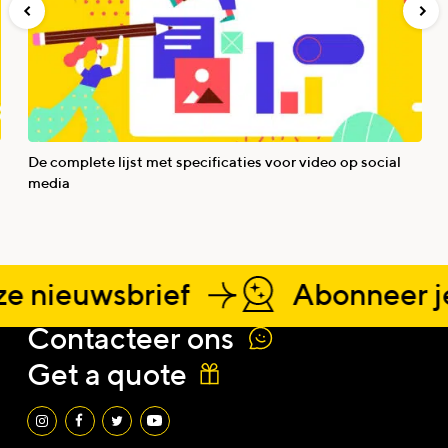
De complete lijst met specificaties voor video op social
media
e nieuwsbrief
Abonneer je
Contacteer ons
Naam
Get a quote
Email