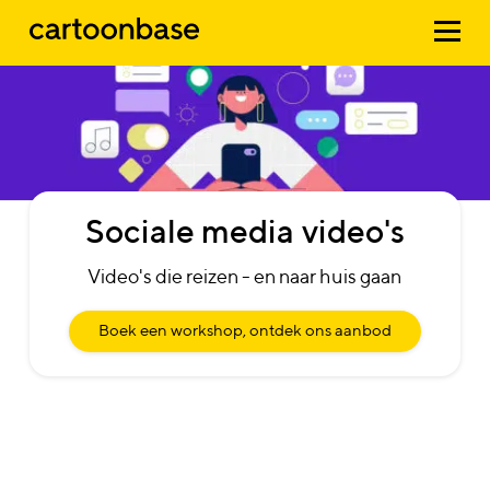
Sociale
media
video's
Video's die reizen - en naar huis gaan
Boek een workshop, ontdek ons aanbod