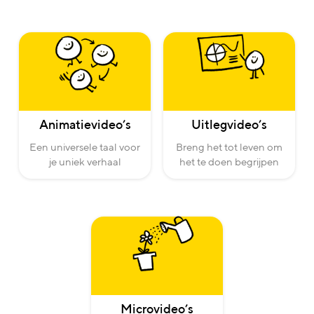
Animatievideo’s
Uitlegvideo’s
Een universele taal voor
Breng het tot leven om
je uniek verhaal
het te doen begrijpen
Microvideo’s