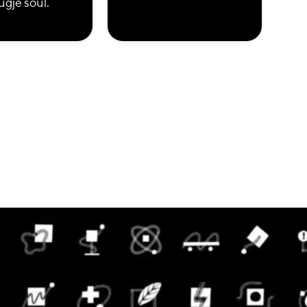
ugje soul.