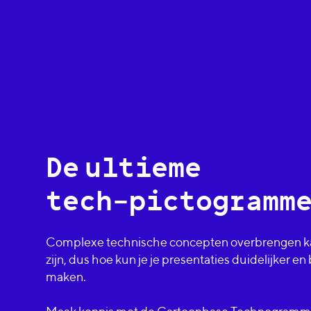
De
ultieme
tech-pictogramm
Complexe technische concepten overbrengen ka
zijn, dus hoe kun je je presentaties duidelijker e
maken.