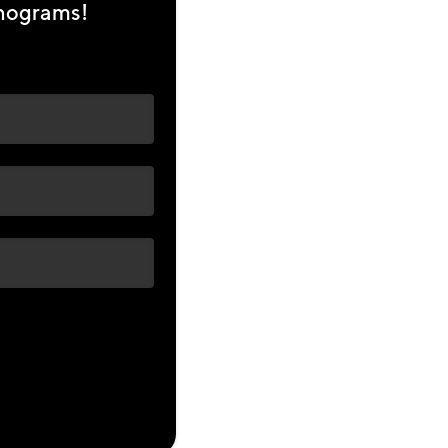
hnograms!