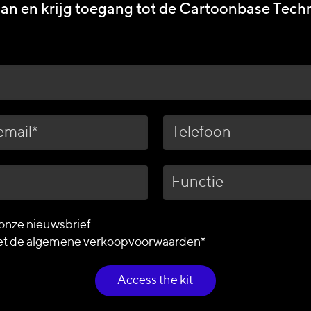
aan en krijg toegang tot de Cartoonbase Tec
Telefoon
Functie
onze nieuwsbrief
et de
algemene verkoopvoorwaarden
*