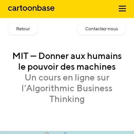
Retour
Contactez-nous
MIT
— Donner
aux
humains
le
pouvoir
des
machines
Un
cours
en
ligne
sur
l’Algorithmic
Business
Thinking