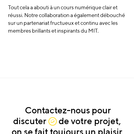
Tout cela a abouti à un cours numérique clair et
réussi. Notre collaboration a également débouché
sur un partenariat fructueux et continu avec les
membres brillants et inspirants du MIT.
Contactez-nous
pour
discuter
de
votre
projet,
on
se
fait
toujours
un
plaisir