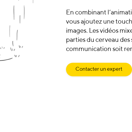
En combinant l’animati
vous ajoutez une touc
images. Les vidéos mixe
parties du cerveau des 
communication soit re
Contacter un expert