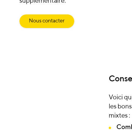
supplémentaire.
Nous contacter
Consei
Voici qu
les bons
mixtes :
Comb