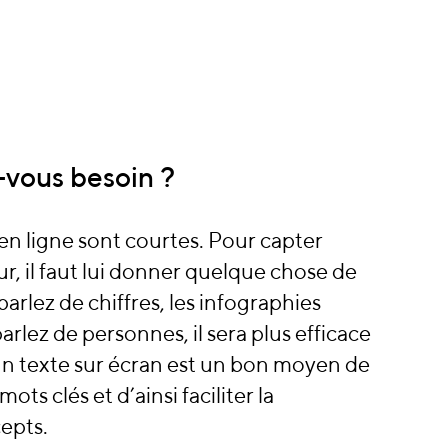
-vous besoin ?
en ligne sont courtes. Pour capter
ur, il faut lui donner quelque chose de
 parlez de chiffres, les infographies
 parlez de personnes, il sera plus efficace
t un texte sur écran est un bon moyen de
ts clés et d’ainsi faciliter la
epts.