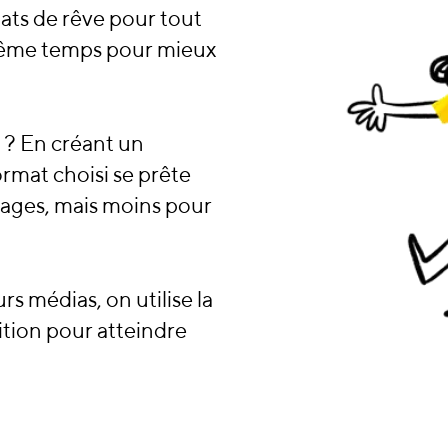
ats de rêve pour tout
 même temps pour mieux
 ? En créant un
rmat choisi se prête
ssages, mais moins pour
s médias, on utilise la
ition pour atteindre