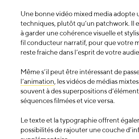
Une bonne vidéo mixed media adopte u
techniques, plutôt qu’un patchwork. Il e
à garder une cohérence visuelle et styli
fil conducteur narratif, pour que votre
reste fraiche dans l’esprit de votre audi
Même s’il peut être intéressant de passe
l’animation
, les vidéos de médias mixte
souvent à des superpositions d’élémen
séquences filmées et vice versa.
Le texte et la typographie offrent éga
possibilités de rajouter une couche d’i