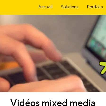
Accueil
Solutions
Portfolio
Vidéos
mixed
media