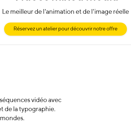
Le meilleur de l'animation et de l'image réelle
Réservez un atelier pour découvrir notre offre
 séquences vidéo avec
t de la typographie.
x mondes.