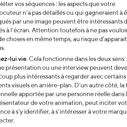
éter vos séquences : les aspects que votre
locuteur n’a pas détaillés ou qui gagneraient à 
qués par une image peuvent être intéressants d
és à l’écran. Attention toutefois à ne pas vouloi
de choses en même temps, au risque d’apparai
s.
z-lui vie
. Cela fonctionne dans les deux sens 
e présentation ou une interview peuvent deve
oup plus intéressants à regarder avec certains
nts visuels en arrière-plan. D’un autre côté, la
nnelle apportée par une personne réelle dans l
ésentateur de votre animation, peut inciter vo
nce à s’y identifier, à s’intéresser à votre marque
cter.