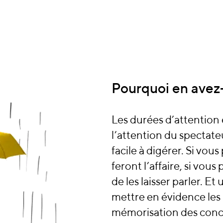
Pourquoi en avez
Les durées d’attention 
l’attention du spectate
facile à digérer. Si vous
feront l’affaire, si vous
de les laisser parler. E
mettre en évidence les mo
mémorisation des conc