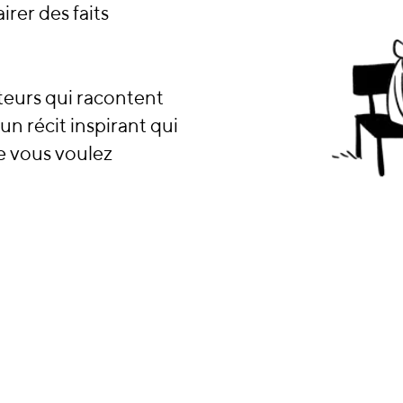
rer des faits
teurs qui racontent
un récit inspirant qui
e vous voulez