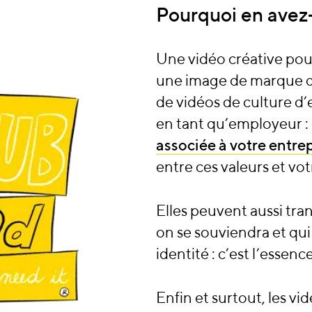
Pourquoi en avez
Une vidéo créative pour
une image de marque qu
de vidéos de culture d
en tant qu’employeur : 
associée à votre entre
entre ces valeurs et votr
Elles peuvent aussi tra
on se souviendra et qui
identité : c’est l’esse
Enfin et surtout, les vi