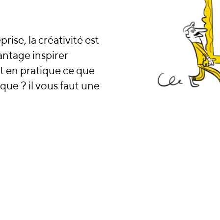
ise, la créativité est
antage inspirer
t en pratique ce que
que ? il vous faut une