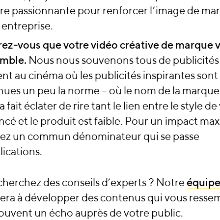
ire passionnante pour renforcer l’image de ma
 entreprise.
ez-vous que votre vidéo créative de marque 
emble.
Nous nous souvenons tous de publicités
nt au cinéma où les publicités inspirantes sont
ues un peu la norme – où le nom de la marque à
 fait éclater de rire tant le lien entre le style de
cé et le produit est faible. Pour un impact m
vez un commun dénominateur qui se passe
lications.
cherchez des conseils d’experts ? Notre
équipe
dera à développer des contenus qui vous resse
rouvent un écho auprès de votre public.