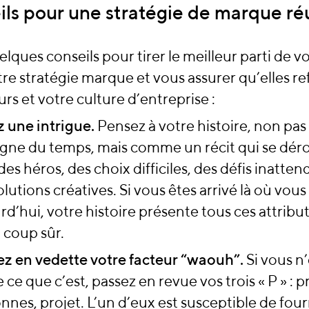
ls pour une stratégie de marque ré
elques conseils pour tirer le meilleur parti de v
re stratégie marque et vous assurer qu’elles re
urs et votre culture d’entreprise :
 une intrigue.
Pensez à votre histoire, non p
igne du temps, mais comme un récit qui se dér
des héros, des choix difficiles, des défis inatten
olutions créatives. Si vous êtes arrivé là où vous
rd’hui, votre histoire présente tous ces attribut
à coup sûr.
z en vedette votre facteur “waouh”.
Si vous n
e ce que c’est, passez en revue vos trois « P » : p
nnes, projet. L’un d’eux est susceptible de fou