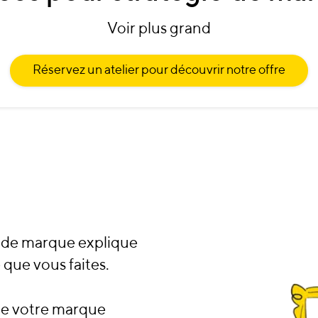
Voir plus grand
Réservez un atelier pour découvrir notre offre
e de marque explique
e que vous faites.
que votre marque