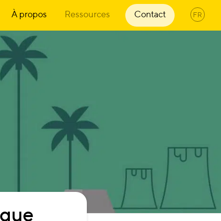
À propos
Ressources
Contact
FR
que