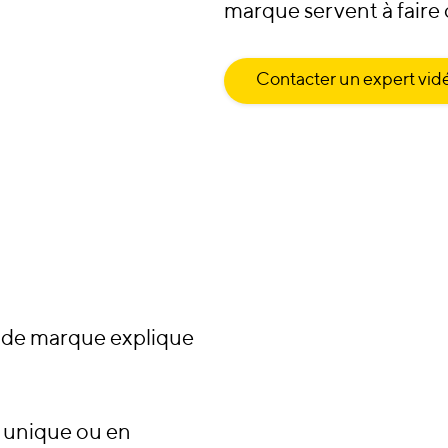
marque servent à faire 
Contacter un expert vid
e de marque explique
 unique ou en